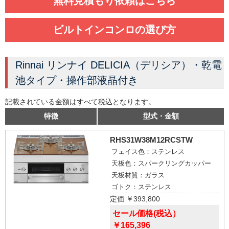
無料見積もり依頼はこちら
ビルトインコンロの選び方
Rinnai リンナイ DELICIA（デリシア）・乾電
池タイプ・操作部液晶付き
記載されている金額はすべて税込となります。
特徴
型式・金額
RHS31W38M12RCSTW
フェイス色：ステンレス
天板色：スパークリングカッパー
天板材質：ガラス
ゴトク：ステンレス
定価 ￥393,800
セール価格(税込）
￥165,396