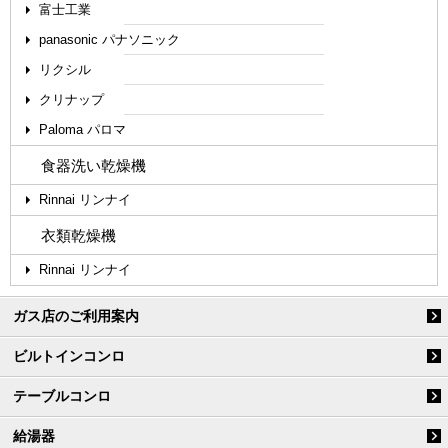
富士工業
panasonic パナソニック
リクシル
クリナップ
Paloma パロマ
食器洗い乾燥機
Rinnai リンナイ
衣類乾燥機
Rinnai リンナイ
ガス店のご利用案内
ビルトインコンロ
テーブルコンロ
給湯器