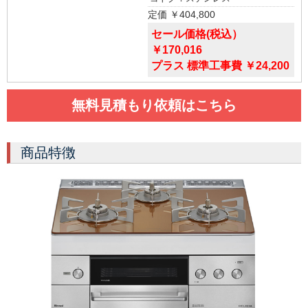
定価 ￥404,800
セール価格(税込）
￥170,016
プラス 標準工事費 ￥24,200
無料見積もり依頼はこちら
商品特徴