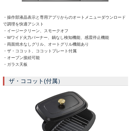
・操作部液晶表示と専用アプリからのオートメニューダウンロード
で調理を快適アシスト
・イージークリーン、スモークオフ
・Wワイド火力バーナー、鍋なし検知機能、感震停止機能
・両面焼水なしグリル、オートグリル機能あり
・ザ・ココット、ココットプレート付属
・オーブン接続可能
・ガラス天板
ザ・ココット(付属）