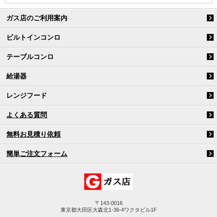
ガス店のご利用案内
ビルトインコンロ
テーブルコンロ
給湯器
レンジフード
よくある質問
無料お見積り依頼
簡単ご注文フォーム
〒143-0016
東京都大田区大森北1-36-4ワクタビル1F