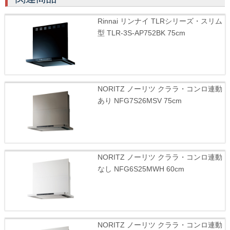
Rinnai リンナイ TLRシリーズ・スリム
型 TLR-3S-AP752BK 75cm
NORITZ ノーリツ クララ・コンロ連動
あり NFG7S26MSV 75cm
NORITZ ノーリツ クララ・コンロ連動
なし NFG6S25MWH 60cm
NORITZ ノーリツ クララ・コンロ連動