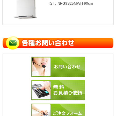
なし NFG9S25MWH 90cm