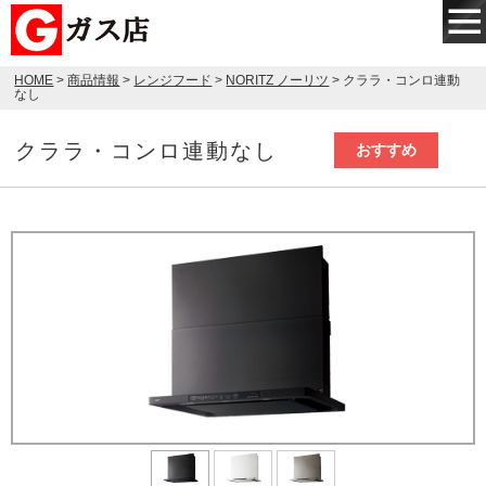
HOME
>
商品情報
>
レンジフード
>
NORITZ ノーリツ
> クララ・コンロ連動
なし
クララ・コンロ連動なし
おすすめ