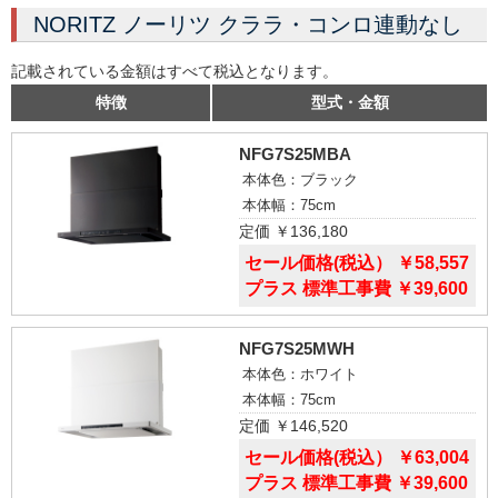
NORITZ ノーリツ クララ・コンロ連動なし
記載されている金額はすべて税込となります。
特徴
型式・金額
NFG7S25MBA
本体色：ブラック
本体幅：75cm
定価 ￥136,180
セール価格(税込） ￥58,557
プラス 標準工事費 ￥39,600
NFG7S25MWH
本体色：ホワイト
本体幅：75cm
定価 ￥146,520
セール価格(税込） ￥63,004
プラス 標準工事費 ￥39,600