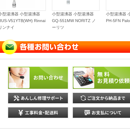
小型湯沸器 小型湯沸器
小型湯沸器 小型湯沸器
小型湯沸器 
RUS-V51YTB(WH) Rinnai
GQ-551MW NORITZ ノ
PH-5FN Pa
リンナイ
ーリツ