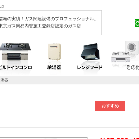
ス店
信頼の実績！ガス関連設備のプロフェッショナル。
東京ガス簡易内管施工登録店認定のガス店
湯沸器
おすすめ