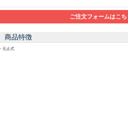
ご注文フォームはこち
商品特徴
・元止式