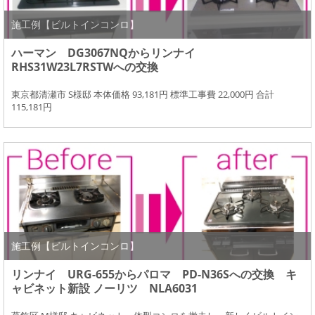
施工例【ビルトインコンロ】
ハーマン DG3067NQからリンナイ
RHS31W23L7RSTWへの交換
東京都清瀬市 S様邸 本体価格 93,181円 標準工事費 22,000円 合計
115,181円
施工例【ビルトインコンロ】
リンナイ URG-655からパロマ PD-N36Sへの交換 キ
ャビネット新設 ノーリツ NLA6031