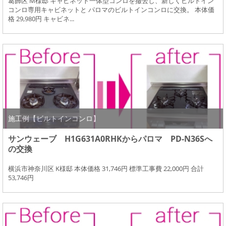
葛飾区 M様邸 キャビネット一体型コンロを撤去し、新しくビルトイン
コンロ専用キャビネットと パロマのビルトインコンロに交換。 本体価
格 29,980円 キャビネ...
施工例【ビルトインコンロ】
サンウェーブ H1G631A0RHKからパロマ PD-N36Sへ
の交換
横浜市神奈川区 K様邸 本体価格 31,746円 標準工事費 22,000円 合計
53,746円