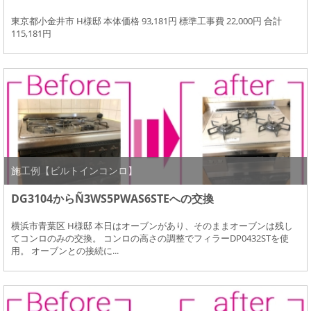
東京都小金井市 H様邸 本体価格 93,181円 標準工事費 22,000円 合計
115,181円
施工例【ビルトインコンロ】
DG3104からÑ3WS5PWAS6STEへの交換
横浜市青葉区 H様邸 本日はオーブンがあり、そのままオーブンは残し
てコンロのみの交換。 コンロの高さの調整でフィラーDP0432STを使
用。 オーブンとの接続に...