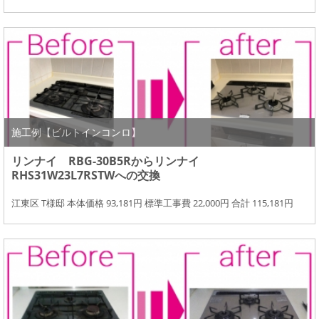
施工例【ビルトインコンロ】
リンナイ RBG-30B5Rからリンナイ
RHS31W23L7RSTWへの交換
江東区 T様邸 本体価格 93,181円 標準工事費 22,000円 合計 115,181円