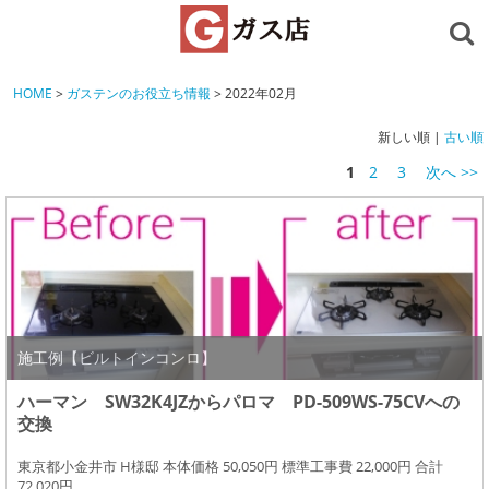
HOME
>
ガステンのお役立ち情報
> 2022年02月
新しい順 |
古い順
1
2
3
次へ >>
施工例【ビルトインコンロ】
ハーマン SW32K4JZからパロマ PD-509WS-75CVへの
交換
東京都小金井市 H様邸 本体価格 50,050円 標準工事費 22,000円 合計
72,020円