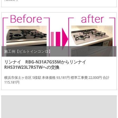
施工例【ビルトインコンロ】
リンナイ RBG-N31A7GS5Mからリンナイ
RHS31W23L7RSTWへの交換
横浜市保土ヶ谷区 S様邸 本体価格 93,181円 標準工事費 22,000円 合計
115,181円