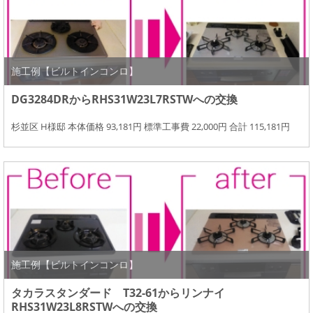
施工例【ビルトインコンロ】
DG3284DRからRHS31W23L7RSTWへの交換
杉並区 H様邸 本体価格 93,181円 標準工事費 22,000円 合計 115,181円
施工例【ビルトインコンロ】
タカラスタンダード T32-61からリンナイ
RHS31W23L8RSTWへの交換