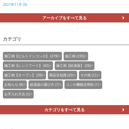
2021年11月 (9)
アーカイブをすべて見る
カテゴリ
施工例【ビルトインコンロ】 (279)
施工例 (155)
施工例【レンジフード】 (62)
施工例【給湯器】 (26)
施工例【オーブン】 (26)
商品豆知識 (20)
その他 (11)
お知らせ (9)
給湯器の選び方 (7)
コンロ機能活用術 (7)
お手入れ方法 (1)
カテゴリをすべて見る