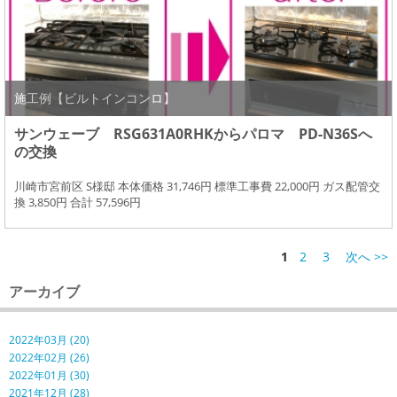
施工例【ビルトインコンロ】
サンウェーブ RSG631A0RHKからパロマ PD-N36Sへ
の交換
川崎市宮前区 S様邸 本体価格 31,746円 標準工事費 22,000円 ガス配管交
換 3,850円 合計 57,596円
1
2
3
次へ >>
アーカイブ
2022年03月 (20)
2022年02月 (26)
2022年01月 (30)
2021年12月 (28)