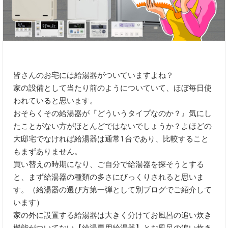
皆さんのお宅には給湯器がついていますよね？
家の設備として当たり前のようについていて、ほぼ毎日使
われていると思います。
おそらくその給湯器が『どういうタイプなのか？』気にし
たことがない方がほとんどではないでしょうか？よほどの
大邸宅でなければ給湯器は通常1台であり、比較すること
もまずありません。
買い替えの時期になり、ご自分で給湯器を探そうとする
と、まず給湯器の種類の多さにびっくりされると思いま
す。（給湯器の選び方第一弾として別ブログでご紹介して
います）
家の外に設置する給湯器は大きく分けてお風呂の追い炊き
機能がついてない【給湯専用給湯器】とお風呂の追い炊き