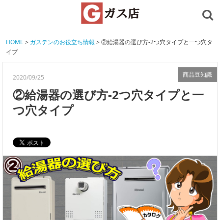
HOME
>
ガステンのお役立ち情報
> ②給湯器の選び方-2つ穴タイプと一つ穴タ
イプ
商品豆知識
2020/09/25
②給湯器の選び方-2つ穴タイプと一
つ穴タイプ