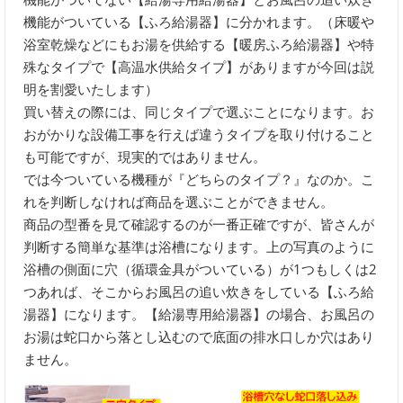
機能がついている【ふろ給湯器】に分かれます。（床暖や
浴室乾燥などにもお湯を供給する【暖房ふろ給湯器】や特
殊なタイプで【高温水供給タイプ】がありますが今回は説
明を割愛いたします）
買い替えの際には、同じタイプで選ぶことになります。お
おがかりな設備工事を行えば違うタイプを取り付けること
も可能ですが、現実的ではありません。
では今ついている機種が『どちらのタイプ？』なのか。こ
れを判断しなければ商品を選ぶことができません。
商品の型番を見て確認するのが一番正確ですが、皆さんが
判断する簡単な基準は浴槽になります。上の写真のように
浴槽の側面に穴（循環金具がついている）が1つもしくは2
つあれば、そこからお風呂の追い炊きをしている【ふろ給
湯器】になります。【給湯専用給湯器】の場合、お風呂の
お湯は蛇口から落とし込むので底面の排水口しか穴はあり
ません。