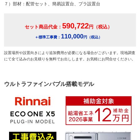
７）部材：配管セット、簡易設置台、プラ設置台
590,722
セット商品代金：
円（税込）
110,000
＋標準工事費：
円（税込）
設置場所や設置向きにより追加費用が必要になる場合がございます。現地調査
にて全て込みのお見積りを無料でお出しします。お気軽にお問合せください。
ウルトラファインバブル搭載モデル