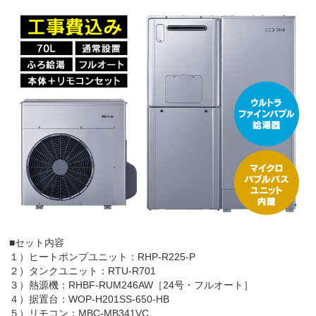
■セット内容
１）ヒートポンプユニット：RHP-R225-P
２）タンクユニット：RTU-R701
３）熱源機：RHBF-RUM246AW［24号・フルオート］
４）据置台：WOP-H201SS-650-HB
５）リモコン：MBC-MB341VC