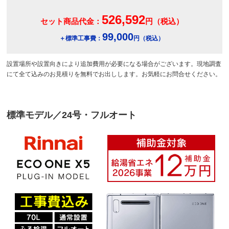
526,592
セット商品代金：
円（税込）
99,000
＋標準工事費：
円（税込）
設置場所や設置向きにより追加費用が必要になる場合がございます。現地調査
にて全て込みのお見積りを無料でお出しします。お気軽にお問合せください。
標準モデル／24号・フルオート