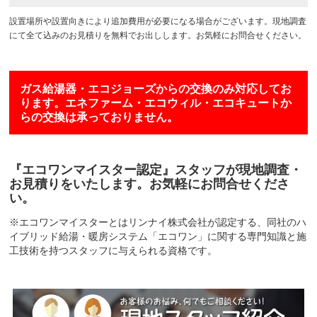
設置場所や設置向きにより追加費用が必要になる場合がございます。現地調査
にて全て込みのお見積りを無料でお出しします。お気軽にお問合せください。
ガス給湯器・エコジョーズからの交換のみ対応してお
ります。エネファーム・エコウィル・エコキュートか
らの交換は承っておりません。
『エコワンマイスター認定』スタッフが現地調査・
お見積りをいたします。お気軽にお問合せくださ
い。
※エコワンマイスターとはリンナイ株式会社が認定する、同社のハ
イブリッド給湯・暖房システム「エコワン」に関する専門知識と施
工技術を持つスタッフに与えられる資格です。