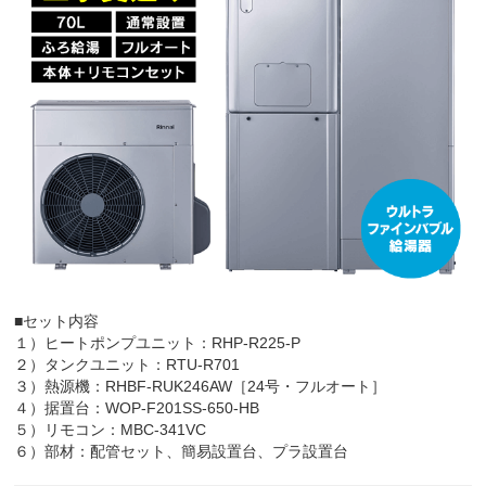
■セット内容
１）ヒートポンプユニット：RHP-R225-P
２）タンクユニット：RTU-R701
３）熱源機：RHBF-RUK246AW［24号・フルオート］
４）据置台：WOP-F201SS-650-HB
５）リモコン：MBC-341VC
６）部材：配管セット、簡易設置台、プラ設置台