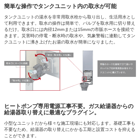
簡単な操作でタンクユニット内の取水が可能
タンクユニットの湯水を非常用取水栓から取り出し、生活用水とし
て利用できます。取水の操作は簡単で、バルブを取水用に切り替え
るだけ。取水口には内径12mmまたは15mmの市販ホースを接続で
きます。災害時の停電・断水時の取水や、気象警報に連動してタン
クユニットに沸き上げたお湯の取水が簡単になりました。
ヒートポンプ専用電源工事不要。ガス給湯器からの
給湯器取り替えに最適なプラグイン。
小型なユニットだから様々な施工現場にも対応します。基礎工事も
不要なため、給湯器の取り替えにかかる工期と設置コストを抑える
ことができます。