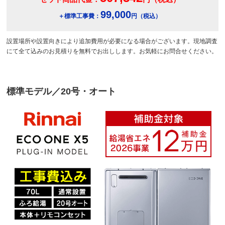
99,000
＋標準工事費：
円（税込）
設置場所や設置向きにより追加費用が必要になる場合がございます。現地調査
にて全て込みのお見積りを無料でお出しします。お気軽にお問合せください。
標準モデル／20号・オート