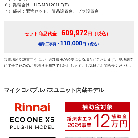
６）循環金具：UF-MB1201LP(B)
７）部材：配管セット、簡易設置台、プラ設置台
609,972
セット商品代金：
円（税込）
110,000
＋標準工事費：
円（税込）
設置場所や設置向きにより追加費用が必要になる場合がございます。現地調査
にて全て込みのお見積りを無料でお出しします。お気軽にお問合せください。
マイクロバブルバスユニット内蔵モデル