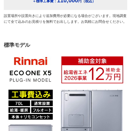
110,000
＋標準工事費：
円（税込）
設置場所や設置向きにより追加費用が必要になる場合がございます。現地調査
にて全て込みのお見積りを無料でお出しします。お気軽にお問合せください。
標準モデル