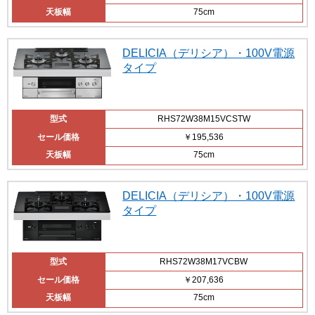
天板幅
75cm
DELICIA（デリシア）・100V電源
タイプ
型式
RHS72W38M15VCSTW
セール価格
￥195,536
天板幅
75cm
DELICIA（デリシア）・100V電源
タイプ
型式
RHS72W38M17VCBW
セール価格
￥207,636
天板幅
75cm