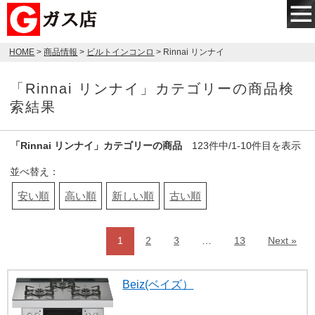
HOME
>
商品情報
>
ビルトインコンロ
> Rinnai リンナイ
「Rinnai リンナイ」カテゴリーの商品検
索結果
「Rinnai リンナイ」カテゴリーの商品
123件中/1-10件目を表示
並べ替え：
安い順
高い順
新しい順
古い順
1
2
3
…
13
Next »
Beiz(ベイズ）