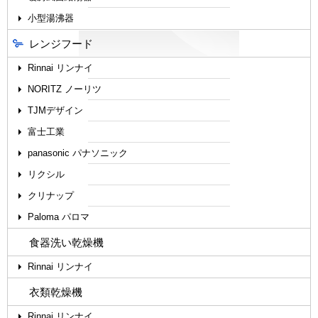
小型湯沸器
レンジフード
Rinnai リンナイ
NORITZ ノーリツ
TJMデザイン
富士工業
panasonic パナソニック
リクシル
クリナップ
Paloma パロマ
食器洗い乾燥機
Rinnai リンナイ
衣類乾燥機
Rinnai リンナイ