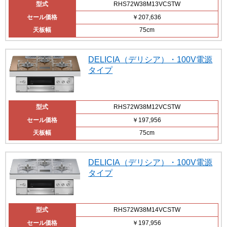
型式
RHS72W38M13VCSTW
セール価格
￥207,636
天板幅
75cm
DELICIA（デリシア）・100V電源
タイプ
型式
RHS72W38M12VCSTW
セール価格
￥197,956
天板幅
75cm
DELICIA（デリシア）・100V電源
タイプ
型式
RHS72W38M14VCSTW
セール価格
￥197,956