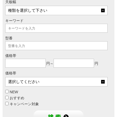
天板幅
キーワード
型番
価格帯
円～
円
価格帯
NEW
おすすめ
キャンペーン対象