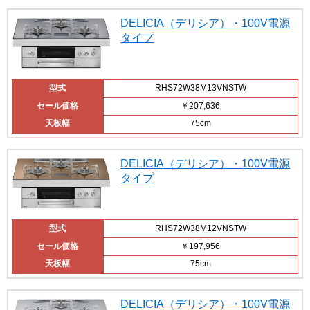
DELICIA（デリシア）・100V電源
タイプ
型式
RHS72W38M13VNSTW
セール価格
￥207,636
天板幅
75cm
DELICIA（デリシア）・100V電源
タイプ
型式
RHS72W38M12VNSTW
セール価格
￥197,956
天板幅
75cm
DELICIA（デリシア）・100V電源