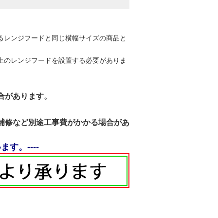
るレンジフードと同じ横幅サイズの商品と
上のレンジフードを設置する必要がありま
合があります。
補修など別途工事費がかかる場合が
あ
す。----