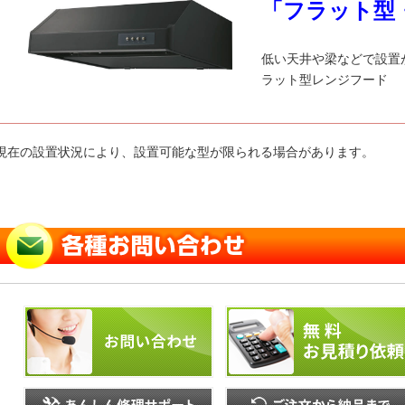
「フラット型
低い天井や梁などで設置
ラット型レンジフード
現在の設置状況により、設置可能な型が限られる場合があります。