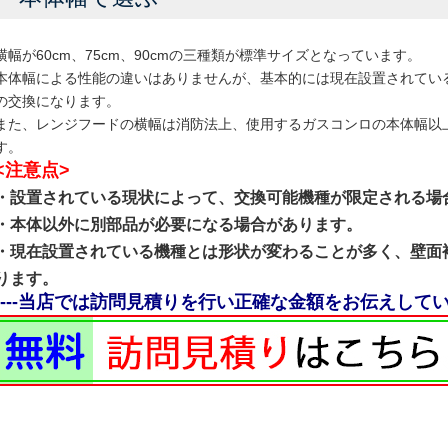
横幅が60cm、75cm、90cmの三種類が標準サイズとなっています。
本体幅による性能の違いはありませんが、基本的には現在設置されてい
の交換になります。
また、レンジフードの横幅は消防法上、使用するガスコンロの本体幅以
す。
<注意点>
・設置されている現状によって、交換可能機種が限定される場
・本体以外に別部品が必要になる場合があります。
・現在設置されている機種とは形状が変わることが多く、壁面
ります。
----当店では訪問見積りを行い正確な金額をお伝えしていま