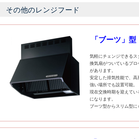
その他のレンジフード
「ブーツ」型
気軽にチェンジできるス
換気扇がついているプロ
があります。
安定した排気性能で、高
強い場所でも設置可能。
現在交換時期を迎えてい
になります。
ブーツ型からスリム型に