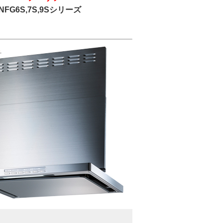
G6S,7S,9Sシリーズ