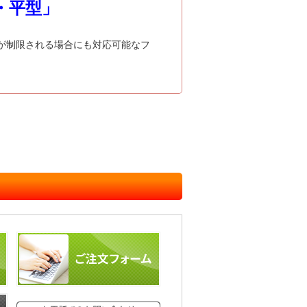
・平型」
が制限される場合にも対応可能なフ