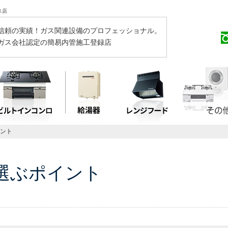
ス店
信頼の実績！ガス関連設備のプロフェッショナル。
ガス会社認定の簡易内管施工登録店
イント
選ぶポイント