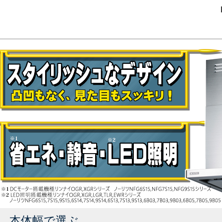
NF
本体幅で選ぶ