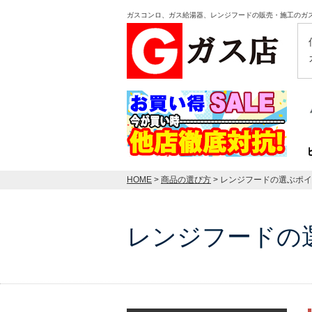
ガスコンロ、ガス給湯器、レンジフードの販売・施工のガ
HOME
>
商品の選び方
> レンジフードの選ぶポ
レンジフードの