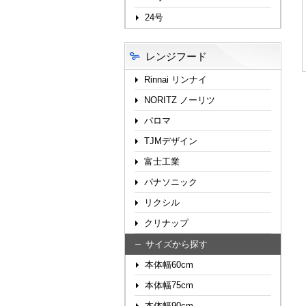
24号
レンジフード
Rinnai リンナイ
NORITZ ノーリツ
パロマ
TJMデザイン
富士工業
パナソニック
リクシル
クリナップ
サイズから探す
本体幅60cm
本体幅75cm
本体幅90cm