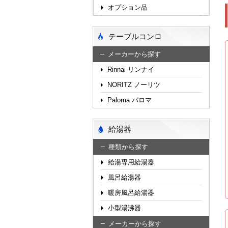
オプション品
テーブルコンロ
メーカーから探す
Rinnai リンナイ
NORITZ ノーリツ
Paloma パロマ
給湯器
種類から探す
給湯専用給湯器
風呂給湯器
暖房風呂給湯器
小型湯沸器
メーカーから探す