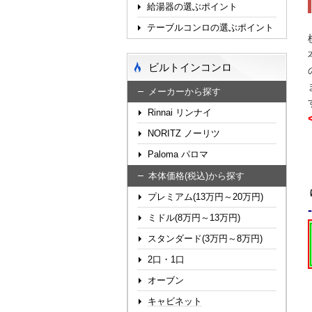
給湯器の選ぶポイント
テーブルコンロの選ぶポイント
ビルトインコンロ
メーカーから探す
Rinnai リンナイ
NORITZ ノーリツ
Paloma パロマ
本体価格(税込)から探す
プレミアム(13万円～20万円)
ミドル(8万円～13万円)
スタンダード(3万円～8万円)
2口・1口
オーブン
キャビネット