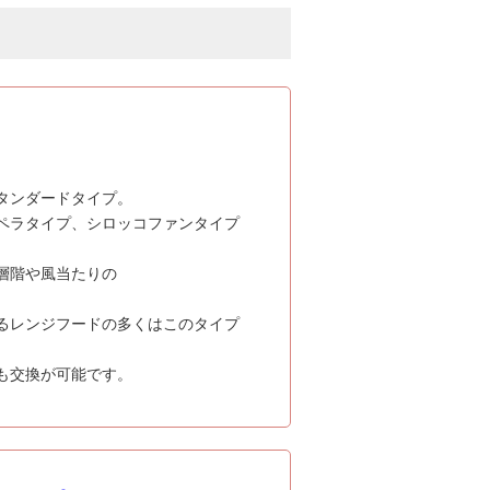
タンダードタイプ。
ペラタイプ、シロッコファンタイプ
層階や風当たりの
るレンジフードの多くはこのタイプ
も交換が可能です。