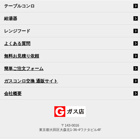
テーブルコンロ
給湯器
レンジフード
よくある質問
無料お見積り依頼
簡単ご注文フォーム
ガスコンロ交換 通販サイト
会社概要
〒143-0016
東京都大田区大森北1-36-4ワクタビル4F