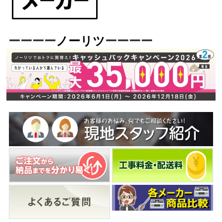
ーーーー
ノーリツ
ーーーー