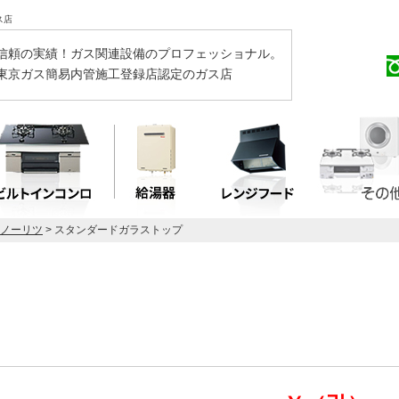
ス店
信頼の実績！ガス関連設備のプロフェッショナル。
東京ガス簡易内管施工登録店認定のガス店
Z ノーリツ
> スタンダードガラストップ