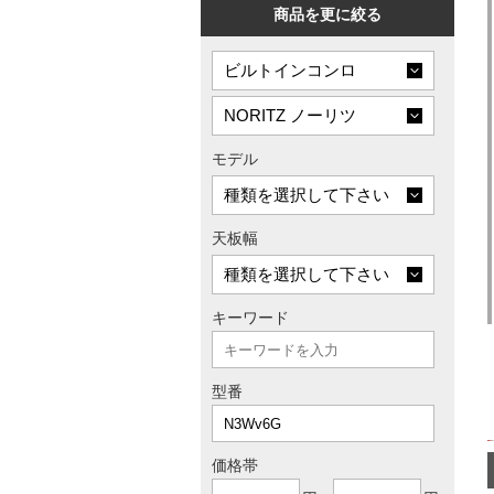
商品を更に絞る
モデル
天板幅
キーワード
型番
価格帯