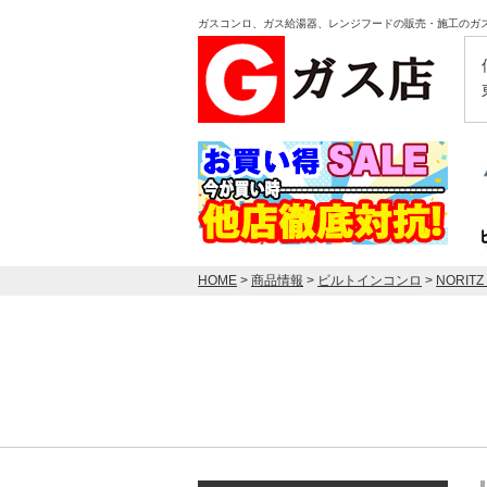
ガスコンロ、ガス給湯器、レンジフードの販売・施工のガ
HOME
>
商品情報
>
ビルトインコンロ
>
NORIT