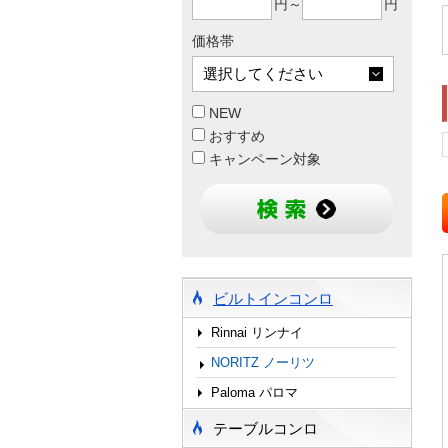
円～
円
価格帯
NEW
おすすめ
キャンペーン対象
ビルトインコンロ
Rinnai リンナイ
NORITZ ノーリツ
Paloma パロマ
テーブルコンロ