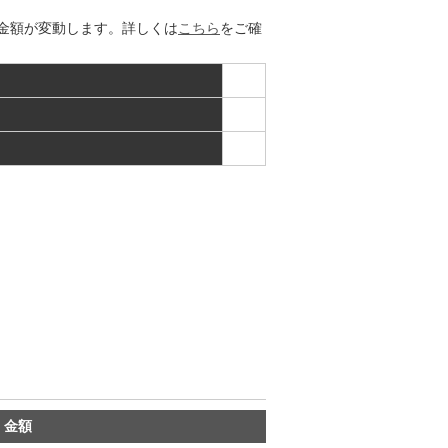
金額が変動します。詳しくは
こちら
をご確
・金額