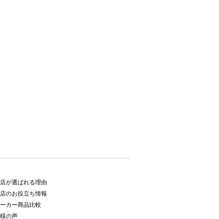
店が選ばれる理由
店のお役立ち情報
ーカー商品比較
様の声