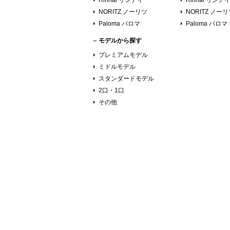
Rinnai リンナイ
Rinnai リンナ
NORITZ ノーリツ
NORITZ ノー
Paloma パロマ
Paloma パロマ
モデルから探す
プレミアムモデル
ミドルモデル
スタンダードモデル
2口・1口
その他