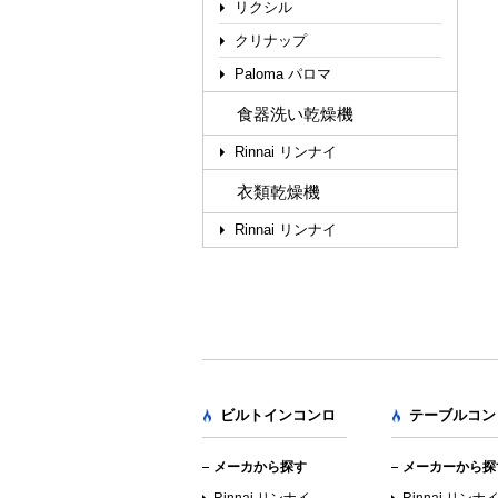
リクシル
クリナップ
Paloma パロマ
食器洗い乾燥機
Rinnai リンナイ
衣類乾燥機
Rinnai リンナイ
ビルトインコンロ
テーブルコン
メーカから探す
メーカーから探