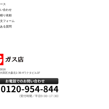
ース
い合わせ
積り依頼
文フォーム
ある質問
0016
大田区大森北1-36-4ワクタビル1F