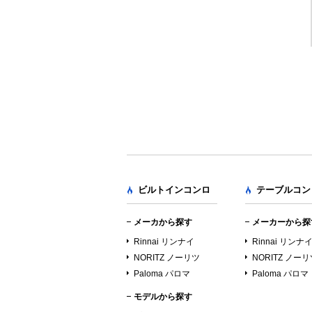
ビルトインコンロ
テーブルコン
メーカから探す
メーカーから探
Rinnai リンナイ
Rinnai リンナ
NORITZ ノーリツ
NORITZ ノー
Paloma パロマ
Paloma パロマ
モデルから探す