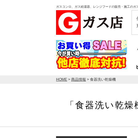
ガスコンロ、ガス給湯器、レンジフードの販売・施工のガ
HOME
>
商品情報
> 食器洗い乾燥機
「食器洗い乾燥