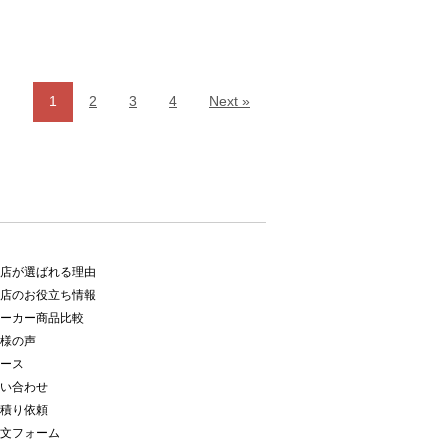
1
2
3
4
Next »
店が選ばれる理由
店のお役立ち情報
ーカー商品比較
様の声
ース
い合わせ
積り依頼
文フォーム