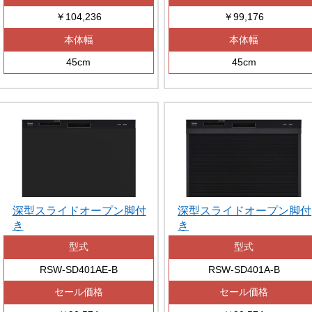
￥104,236
￥99,176
本体幅
本体幅
45cm
45cm
深型スライドオープン脚付
深型スライドオープン脚付
き
き
型式
型式
RSW-SD401AE-B
RSW-SD401A-B
セール価格
セール価格