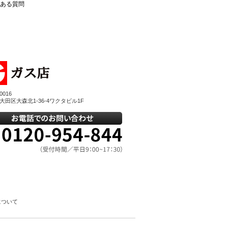
ある質問
0016
大田区大森北1-36-4ワクタビル1F
について