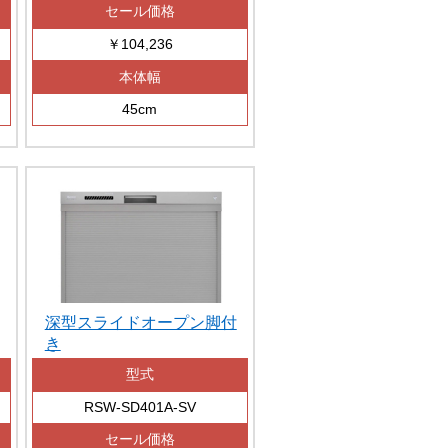
セール価格
￥104,236
本体幅
45cm
深型スライドオープン脚付
き
型式
RSW-SD401A-SV
セール価格