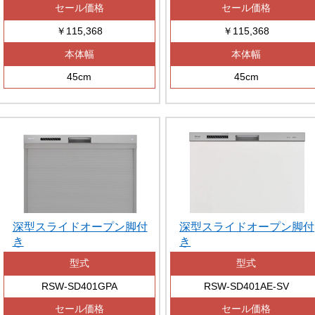
セール価格
セール価格
￥115,368
￥115,368
本体幅
本体幅
45cm
45cm
深型スライドオープン脚付
深型スライドオープン脚付
き
き
型式
型式
RSW-SD401GPA
RSW-SD401AE-SV
セール価格
セール価格