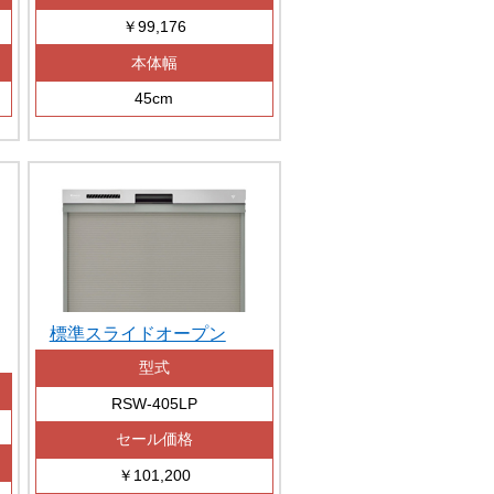
￥99,176
本体幅
45cm
標準スライドオープン
型式
RSW-405LP
セール価格
￥101,200