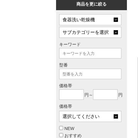
商品を更に絞る
キーワード
型番
価格帯
円～
円
価格帯
NEW
おすすめ