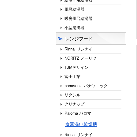
給湯専用給湯器
風呂給湯器
暖房風呂給湯器
小型湯沸器
レンジフード
Rinnai リンナイ
NORITZ ノーリツ
TJMデザイン
富士工業
panasonic パナソニック
リクシル
クリナップ
Paloma パロマ
食器洗い乾燥機
Rinnai リンナイ