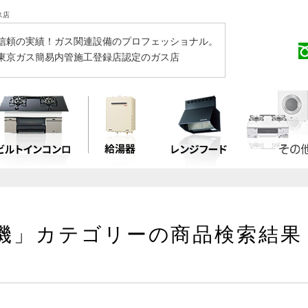
ス店
信頼の実績！ガス関連設備のプロフェッショナル。
東京ガス簡易内管施工登録店認定のガス店
機」カテゴリーの商品検索結果