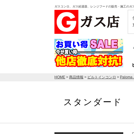
ガスコンロ、ガス給湯器、レンジフードの販売・施工のガ
HOME
>
商品情報
>
ビルトインコンロ
>
Palom
スタンダード