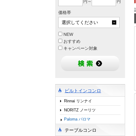
円～
円
価格帯
NEW
おすすめ
キャンペーン対象
ビルトインコンロ
Rinnai リンナイ
NORITZ ノーリツ
Paloma パロマ
テーブルコンロ