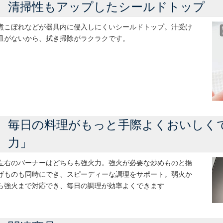
清掃性もアップしたシールドトップ
煮こぼれなどが器具内に侵入しにくいシールドトップ。汁受け
皿がないから、拭き掃除がラクラクです。
毎日の料理がもっと手際よくおいしく
力」
左右のバーナーはどちらも強火力。強火が必要な炒めものと揚
げものも同時にでき、スピーディーな調理をサポート。弱火か
ら強火まで対応でき、毎日の調理が効率よくできます