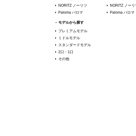
NORITZ ノーリツ
NORITZ ノー
Paloma パロマ
Paloma パロマ
モデルから探す
プレミアムモデル
ミドルモデル
スタンダードモデル
2口・1口
その他