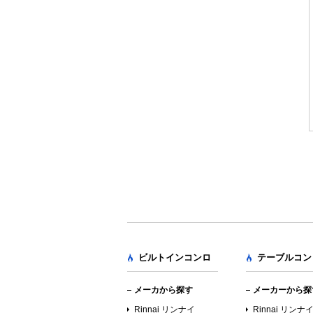
ビルトインコンロ
テーブルコン
メーカから探す
メーカーから探
Rinnai リンナイ
Rinnai リンナ