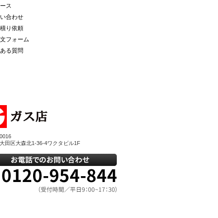
ース
い合わせ
積り依頼
文フォーム
ある質問
0016
大田区大森北1-36-4ワクタビル1F