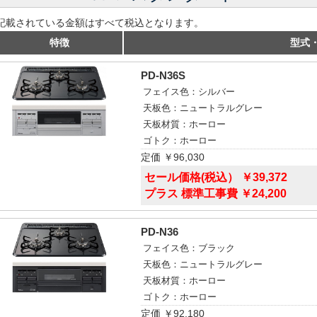
記載されている金額はすべて税込となります。
特徴
型式
PD-N36S
フェイス色：シルバー
天板色：ニュートラルグレー
天板材質：ホーロー
ゴトク：ホーロー
定価 ￥96,030
セール価格(税込） ￥39,372
プラス 標準工事費 ￥24,200
PD-N36
フェイス色：ブラック
天板色：ニュートラルグレー
天板材質：ホーロー
ゴトク：ホーロー
定価 ￥92,180