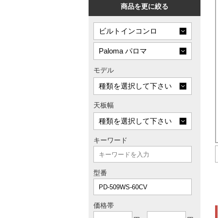
商品を更に絞る
モデル
天板幅
キーワード
型番
価格帯