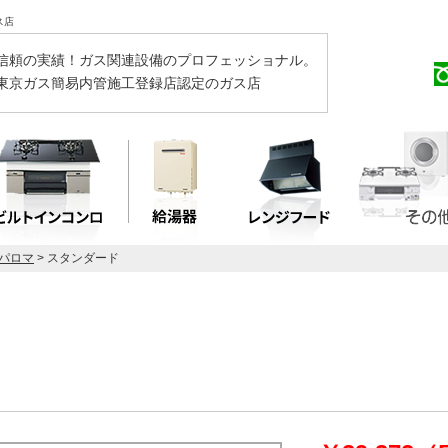
ス店
信頼の実績！ガス関連設備のプロフェッショナル。
東京ガス簡易内管施工登録店認定のガス店
a パロマ
> スタンダード