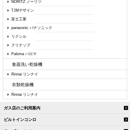
NORITZ ノーリツ
TJMデザイン
富士工業
panasonic パナソニック
リクシル
クリナップ
Paloma パロマ
食器洗い乾燥機
Rinnai リンナイ
衣類乾燥機
Rinnai リンナイ
ガス店のご利用案内
ビルトインコンロ