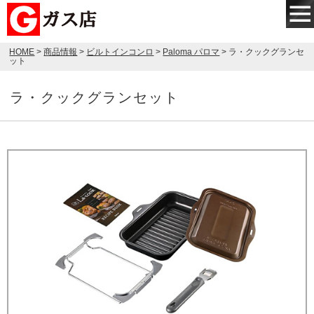
HOME
>
商品情報
>
ビルトインコンロ
>
Paloma パロマ
> ラ・クックグランセ
ット
ラ・クックグランセット