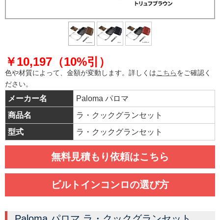
￥10,197（10%引）
色や材質によって、金額が変動します。詳しくは
こちら
をご確認く
ださい。
メーカー名
Paloma パロマ
商品名
ラ・クックグランセット
型式
ラ・クックグランセット
無料見積もり依頼はこちら
ビルトインコンロの選び方
Paloma パロマ ラ・クックグランセット