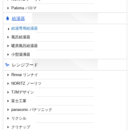
Paloma パロマ
給湯器
給湯専用給湯器
風呂給湯器
暖房風呂給湯器
小型湯沸器
レンジフード
Rinnai リンナイ
NORITZ ノーリツ
TJMデザイン
富士工業
panasonic パナソニック
リクシル
クリナップ