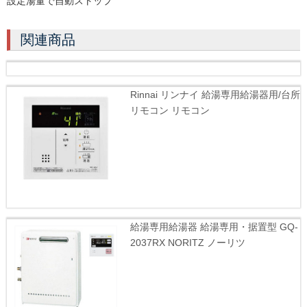
設定湯量で自動ストップ
関連商品
Rinnai リンナイ 給湯専用給湯器用/台所
リモコン リモコン
給湯専用給湯器 給湯専用・据置型 GQ-
2037RX NORITZ ノーリツ