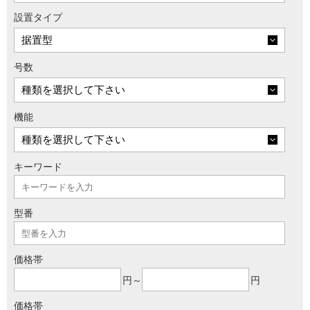
設置タイプ
号数
機能
キーワード
型番
価格帯
円～
円
価格帯