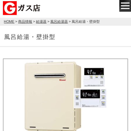
HOME
>
商品情報
>
給湯器
>
風呂給湯器
> 風呂給湯・壁掛型
風呂給湯・壁掛型