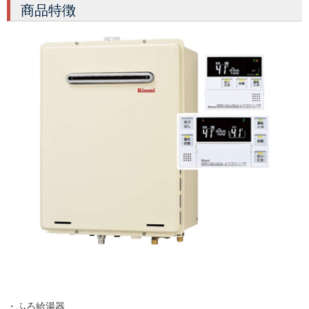
商品特徴
・ふろ給湯器