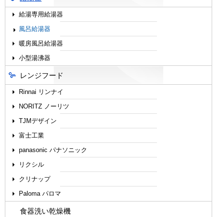
給湯専用給湯器
風呂給湯器
暖房風呂給湯器
小型湯沸器
レンジフード
Rinnai リンナイ
NORITZ ノーリツ
TJMデザイン
富士工業
panasonic パナソニック
リクシル
クリナップ
Paloma パロマ
食器洗い乾燥機