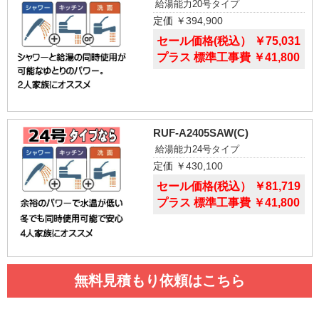
給湯能力20号タイプ
定価 ￥394,900
セール価格(税込） ￥75,031
プラス 標準工事費 ￥41,800
RUF-A2405SAW(C)
給湯能力24号タイプ
定価 ￥430,100
セール価格(税込） ￥81,719
プラス 標準工事費 ￥41,800
無料見積もり依頼はこちら