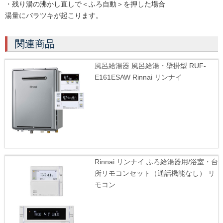
・残り湯の沸かし直しで＜ふろ自動＞を押した場合
湯量にバラツキが起こります。
関連商品
風呂給湯器 風呂給湯・壁掛型 RUF-
E161ESAW Rinnai リンナイ
Rinnai リンナイ ふろ給湯器用/浴室・台
所リモコンセット（通話機能なし） リ
モコン