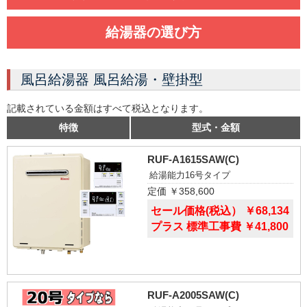
給湯器の選び方
風呂給湯器 風呂給湯・壁掛型
記載されている金額はすべて税込となります。
特徴
型式・金額
RUF-A1615SAW(C)
給湯能力16号タイプ
定価 ￥358,600
セール価格(税込） ￥68,134
プラス 標準工事費 ￥41,800
RUF-A2005SAW(C)