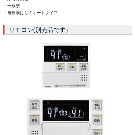
・一般型
・自動湯はりのオートタイプ
リモコン(別売品です）