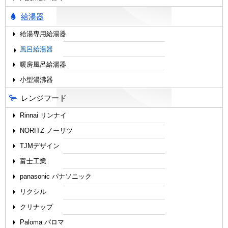
給湯器
給湯専用給湯器
風呂給湯器
暖房風呂給湯器
小型湯沸器
レンジフード
Rinnai リンナイ
NORITZ ノーリツ
TJMデザイン
富士工業
panasonic パナソニック
リクシル
クリナップ
Paloma パロマ