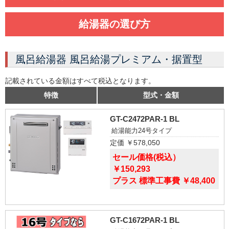
給湯器の選び方
風呂給湯器 風呂給湯プレミアム・据置型
記載されている金額はすべて税込となります。
特徴
型式・金額
GT-C2472PAR-1 BL
給湯能力24号タイプ
定価 ￥578,050
セール価格(税込）
￥150,293
プラス 標準工事費 ￥48,400
GT-C1672PAR-1 BL