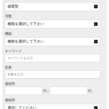
号数
機能
キーワード
型番
価格帯
円～
円
価格帯