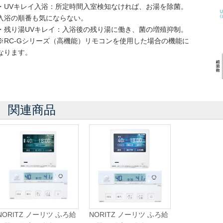
・UVキレイ入浴：所定時間入室検知なければ、お湯を除菌。
入浴の順番も気にならない。
・残り湯UVキレイ：入浴後の残り湯に働き、菌の増殖抑制。
※RC-Gシリーズ（高機能）リモコンを使用した場合の機能に
なります。
関連商品
NORITZ ノーリツ ふろ給
NORITZ ノーリツ ふろ給