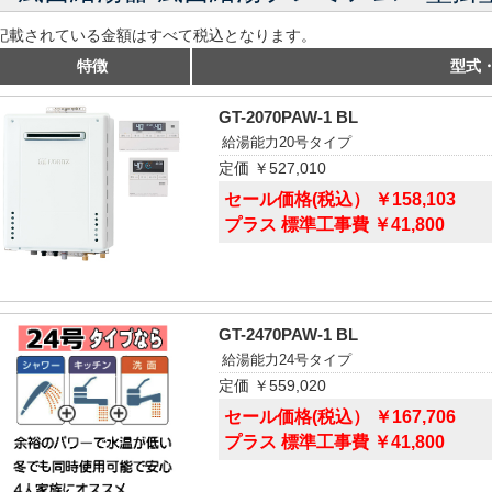
記載されている金額はすべて税込となります。
特徴
型式
GT-2070PAW-1 BL
給湯能力20号タイプ
定価 ￥527,010
セール価格(税込） ￥158,103
プラス 標準工事費 ￥41,800
GT-2470PAW-1 BL
給湯能力24号タイプ
定価 ￥559,020
セール価格(税込） ￥167,706
プラス 標準工事費 ￥41,800