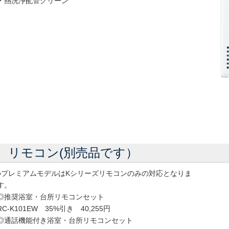
・熱洗浄配管クリーン
リモコン(別売品です）
●プレミアムモデルはKシリーズリモコンのみの対応となりま
す。
◎推奨浴室・台所リモコンセット
RC-K101EW 35%引き 40,255円
◎通話機能付き浴室・台所リモコンセット