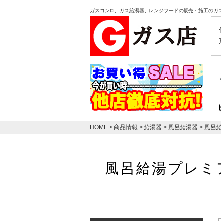
ガスコンロ、ガス給湯器、レンジフードの販売・施工のガ
HOME
>
商品情報
>
給湯器
>
風呂給湯器
> 風呂
風呂給湯プレミ