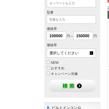
型番
価格帯
円～
円
価格帯
NEW
おすすめ
キャンペーン対象
ビルトインコンロ