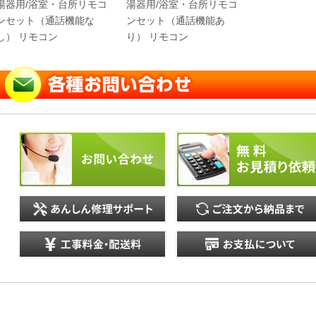
湯器用/浴室・台所リモコ
湯器用/浴室・台所リモコ
ンセット（通話機能な
ンセット（通話機能あ
し） リモコン
り） リモコン