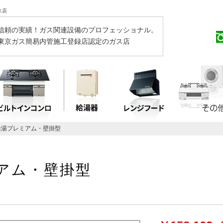
ス店
信頼の実績！ガス関連設備のプロフェッショナル。
東京ガス簡易内管施工登録店認定のガス店
給湯プレミアム・壁掛型
アム・壁掛型