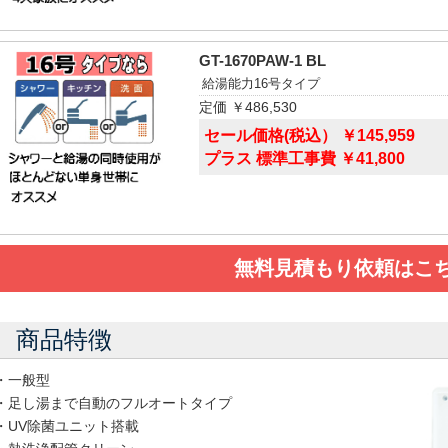
GT-1670PAW-1 BL
給湯能力16号タイプ
定価 ￥486,530
セール価格(税込） ￥145,959
プラス 標準工事費 ￥41,800
無料見積もり依頼はこ
商品特徴
・一般型
・足し湯まで自動のフルオートタイプ
・UV除菌ユニット搭載