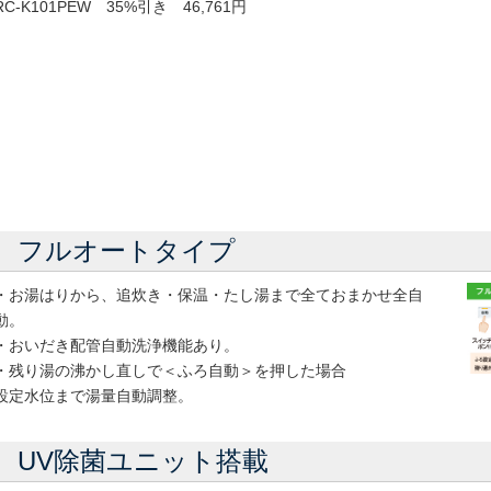
RC-K101PEW 35%引き 46,761円
フルオートタイプ
・お湯はりから、追炊き・保温・たし湯まで全ておまかせ全自
動。
・おいだき配管自動洗浄機能あり。
・残り湯の沸かし直しで＜ふろ自動＞を押した場合
設定水位まで湯量自動調整。
UV除菌ユニット搭載