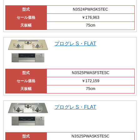
型式
N3S24PWASKSTEC
セール価格
￥176,963
天板幅
75cm
プログレ S・FLAT
型式
N3S25PWASFSTESC
セール価格
￥172,159
天板幅
75cm
プログレ S・FLAT
型式
N3S25PWASKSTESC