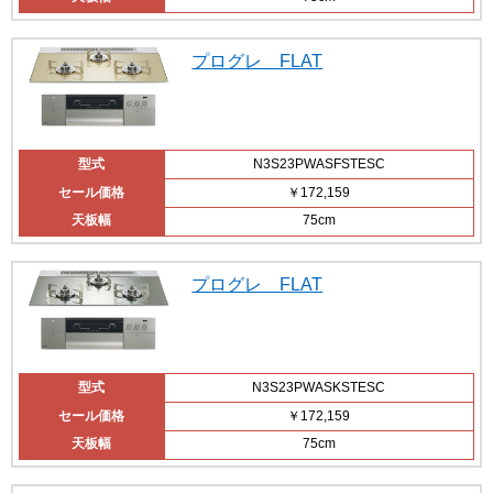
プログレ FLAT
型式
N3S23PWASFSTESC
セール価格
￥172,159
天板幅
75cm
プログレ FLAT
型式
N3S23PWASKSTESC
セール価格
￥172,159
天板幅
75cm