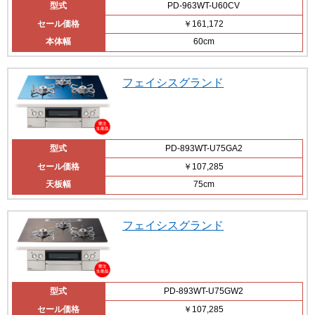
型式
PD-963WT-U60CV
セール価格
￥161,172
本体幅
60cm
フェイシスグランド
型式
PD-893WT-U75GA2
セール価格
￥107,285
天板幅
75cm
フェイシスグランド
型式
PD-893WT-U75GW2
セール価格
￥107,285