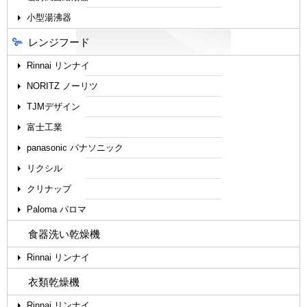
小型湯沸器
レンジフード
Rinnai リンナイ
NORITZ ノーリツ
TJMデザイン
富士工業
panasonic パナソニック
リクシル
クリナップ
Paloma パロマ
食器洗い乾燥機
Rinnai リンナイ
衣類乾燥機
Rinnai リンナイ