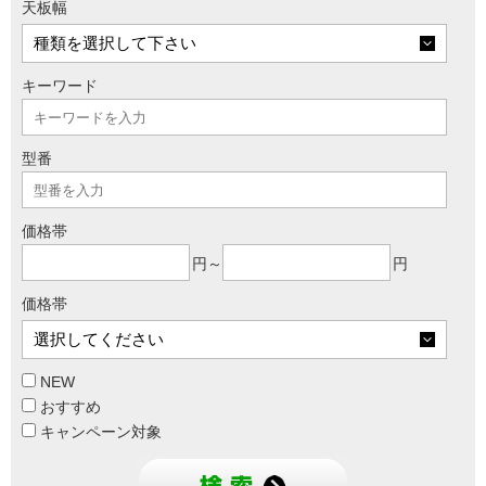
天板幅
キーワード
型番
価格帯
円～
円
価格帯
NEW
おすすめ
キャンペーン対象