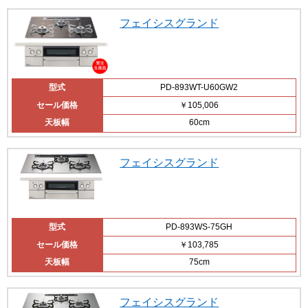
フェイシスグランド
型式
PD-893WT-U60GW2
セール価格
￥105,006
天板幅
60cm
フェイシスグランド
型式
PD-893WS-75GH
セール価格
￥103,785
天板幅
75cm
フェイシスグランド