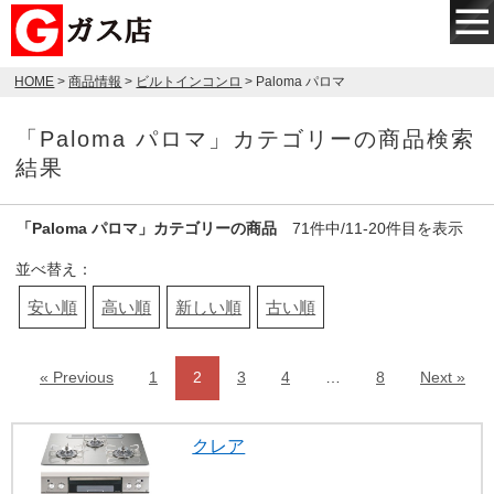
HOME
>
商品情報
>
ビルトインコンロ
> Paloma パロマ
「Paloma パロマ」カテゴリーの商品検索
結果
「Paloma パロマ」カテゴリーの商品
71件中/11-20件目を表示
並べ替え：
安い順
高い順
新しい順
古い順
« Previous
1
2
3
4
…
8
Next »
クレア