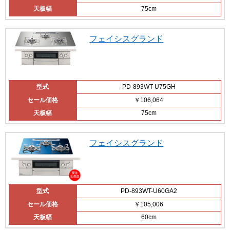
天板幅
75cm
フェイシスグランド
型式
PD-893WT-U75GH
セール価格
￥106,064
天板幅
75cm
フェイシスグランド
型式
PD-893WT-U60GA2
セール価格
￥105,006
天板幅
60cm