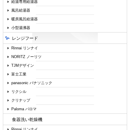
給湯専用給湯器
風呂給湯器
暖房風呂給湯器
小型湯沸器
レンジフード
Rinnai リンナイ
NORITZ ノーリツ
TJMデザイン
富士工業
panasonic パナソニック
リクシル
クリナップ
Paloma パロマ
食器洗い乾燥機
Rinnai リンナイ