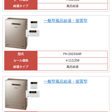
給湯タイプ
風呂給湯
一般型風呂給湯・据置型
型式
FH-2023SAR
セール価格
￥113,256
給湯タイプ
風呂給湯
一般型風呂給湯・据置型