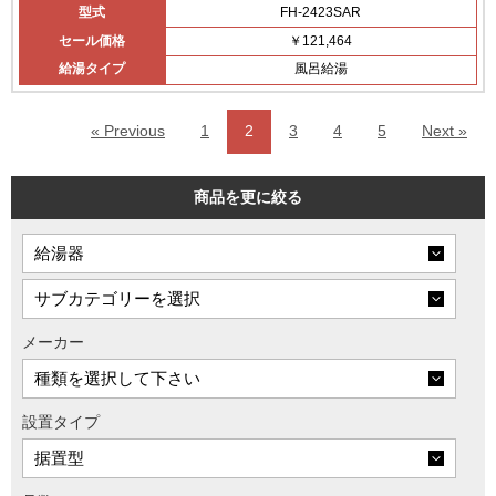
型式
FH-2423SAR
セール価格
￥121,464
給湯タイプ
風呂給湯
« Previous
1
2
3
4
5
Next »
商品を更に絞る
メーカー
設置タイプ