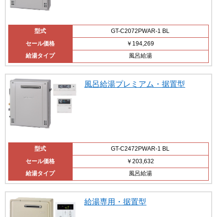
型式
GT-C2072PWAR-1 BL
セール価格
￥194,269
給湯タイプ
風呂給湯
風呂給湯プレミアム・据置型
型式
GT-C2472PWAR-1 BL
セール価格
￥203,632
給湯タイプ
風呂給湯
給湯専用・据置型