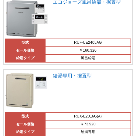
エコジョーズ風呂給湯・据置型
型式
RUF-UE2405AG
セール価格
￥166,320
給湯タイプ
風呂給湯
給湯専用・据置型
型式
RUX-E2016G(A)
セール価格
￥73,920
給湯タイプ
給湯専用