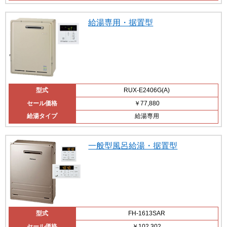
給湯専用・据置型
型式
RUX-E2406G(A)
セール価格
￥77,880
給湯タイプ
給湯専用
一般型風呂給湯・据置型
型式
FH-1613SAR
セール価格
￥102,302