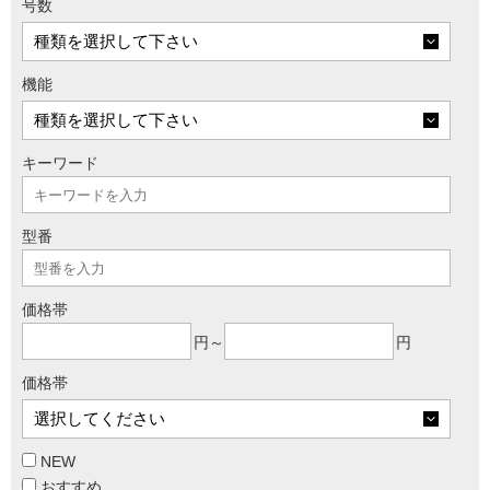
号数
機能
キーワード
型番
価格帯
円～
円
価格帯
NEW
おすすめ