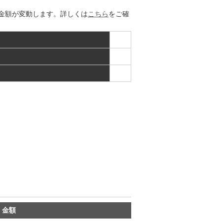
金額が変動します。詳しくは
こちら
をご確
・金額