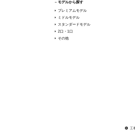
モデルから探す
プレミアムモデル
ミドルモデル
スタンダードモデル
2口・1口
その他
工