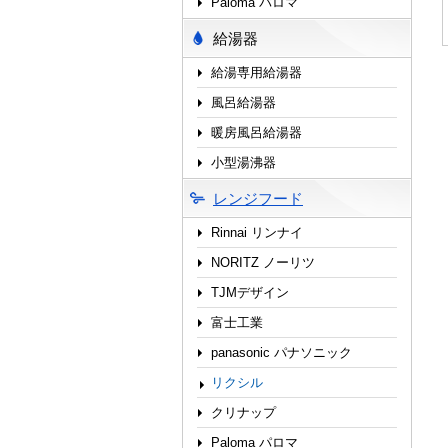
Paloma パロマ
給湯器
給湯専用給湯器
風呂給湯器
暖房風呂給湯器
小型湯沸器
レンジフード
Rinnai リンナイ
NORITZ ノーリツ
TJMデザイン
富士工業
panasonic パナソニック
リクシル
クリナップ
Paloma パロマ