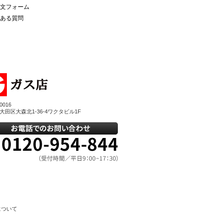
文フォーム
ある質問
0016
大田区大森北1-36-4ワクタビル1F
について