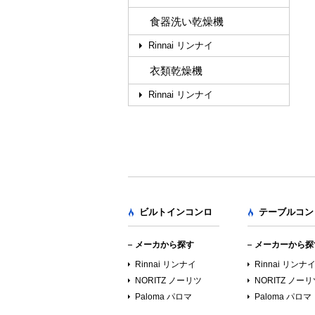
食器洗い乾燥機
Rinnai リンナイ
衣類乾燥機
Rinnai リンナイ
ビルトインコンロ
テーブルコン
メーカから探す
メーカーから探
Rinnai リンナイ
Rinnai リンナ
NORITZ ノーリツ
NORITZ ノー
Paloma パロマ
Paloma パロマ