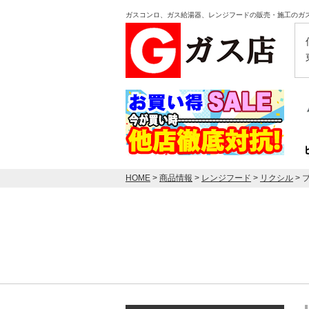
ガスコンロ、ガス給湯器、レンジフードの販売・施工のガ
HOME
>
商品情報
>
レンジフード
>
リクシル
> 