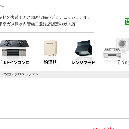
ス店
信頼の実績！ガス関連設備のプロフェッショナル。
東京ガス簡易内管施工登録店認定のガス店
ブーツ型・プロペラファン