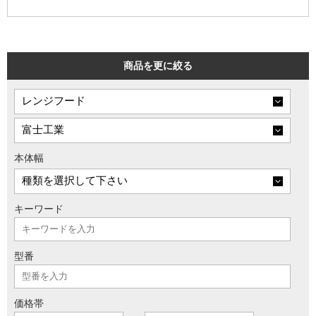
商品を更に絞る
本体幅
キーワード
型番
価格帯