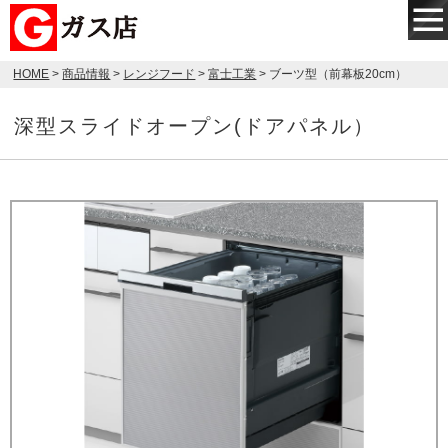
HOME
>
商品情報
>
レンジフード
>
富士工業
> ブーツ型（前幕板20cm）
深型スライドオープン(ドアパネル）