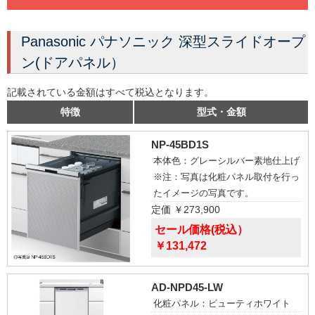
Panasonic パナソニック 深型スライドオープ
ン(ドアパネル）
記載されている金額はすべて税込となります。
特徴
型式・金額
NP-45BD1S
本体色：グレーシルバー素地仕上げ
※注：写真は化粧パネル取付を行っ
たイメージの写真です。
定価 ￥273,900
セール価格(税込）
￥131,472
AD-NPD45-LW
化粧パネル：ビューティホワイト