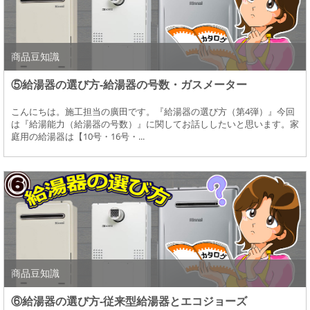
商品豆知識
⑤給湯器の選び方-給湯器の号数・ガスメーター
こんにちは。施工担当の廣田です。『給湯器の選び方（第4弾）』今回
は『給湯能力（給湯器の号数）』に関してお話ししたいと思います。家
庭用の給湯器は【10号・16号・...
商品豆知識
⑥給湯器の選び方-従来型給湯器とエコジョーズ