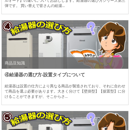
ルオート】の違いについてお話しします。給湯器の選び方シリーズ第三
弾です。 買い替えで皆さんの給湯...
商品豆知識
④給湯器の選び方-設置タイプについて
給湯器は設置の仕方により異なる商品が製造されており、それに合わせ
て商品を選ぶ必要があります。大きく分けて【壁掛型】【据置型】に分
けることができますが、そこからさ...