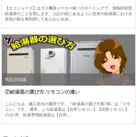
【エコジョーズ】はガス機器メーカー統一のネーミングで、潜熱回収型
給湯器のことを指します。上記の絵にあるように従来の給湯器における
排気の熱を再利用してあらかじめ水...
商品豆知識
⑦給湯器の選び方-リモコンの違い
こんにちは。施工担当の廣田です。『給湯器の選び方第7弾』は『リモ
コン』です。 通常、ふろ給湯器は【台所リモコン】【浴室リモコン】
の2か所、給湯専用給湯器は【台所...