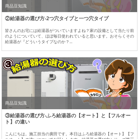
商品豆知識
②給湯器の選び方-2つ穴タイプと一つ穴タイプ
皆さんのお宅には給湯器がついていますよね？家の設備として当たり前
のようについていて、ほぼ毎日使われていると思います。おそらくその
給湯器が『どういうタイプなのか？...
商品豆知識
③給湯器の選び方-ふろ給湯器の【オート】と【フルオー
ト】の違い
こんにちは。施工担当の廣田です。本日はふろ給湯器の【オート】【フ