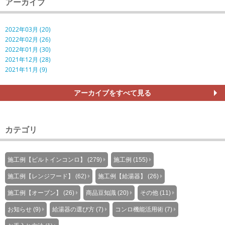
アーカイブ
2022年03月 (20)
2022年02月 (26)
2022年01月 (30)
2021年12月 (28)
2021年11月 (9)
アーカイブをすべて見る
カテゴリ
施工例【ビルトインコンロ】 (279)
施工例 (155)
施工例【レンジフード】 (62)
施工例【給湯器】 (26)
施工例【オーブン】 (26)
商品豆知識 (20)
その他 (11)
お知らせ (9)
給湯器の選び方 (7)
コンロ機能活用術 (7)