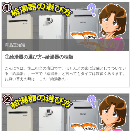
商品豆知識
①給湯器の選び方--給湯器の種類
こんにちは。施工担当の廣田です。ほとんどの家に設備としてついてい
る『給湯器』、一言で『給湯器』と言ってもタイプは数多くあります。
お買い替えの時は、この『給湯器の...